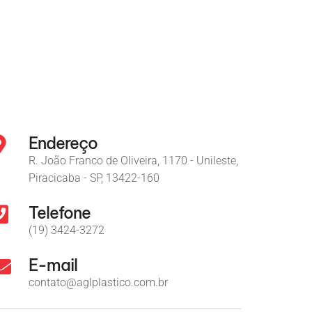
Endereço
R. João Franco de Oliveira, 1170 - Unileste,
Piracicaba - SP, 13422-160
Telefone
(19) 3424-3272
E-mail
contato@aglplastico.com.br