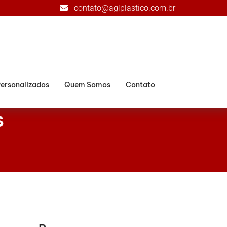
contato@aglplastico.com.br
Personalizados
Quem Somos
Contato
s