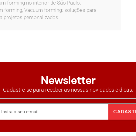
m forming no interior de São Paulo,
m forming, Vacuum forming: soluções para
a projetos personalizados.
Newsletter
Cadastre-se para receber as nossas novidades e dicas.