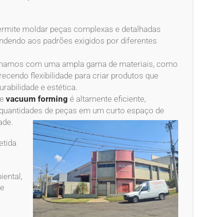
permite moldar peças complexas e detalhadas
ndendo aos padrões exigidos por diferentes
alhamos com uma ampla gama de materiais, como
erecendo flexibilidade para criar produtos que
rabilidade e estética.
de
vacuum forming
é altamente eficiente,
 quantidades de peças em um curto espaço de
ade.
etida
ental,
de