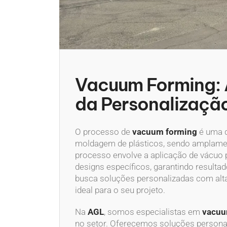
Vacuum Forming: 
da Personalização
O processo de
vacuum forming
é uma d
moldagem de plásticos, sendo amplament
processo envolve a aplicação de vácuo 
designs específicos, garantindo resulta
busca soluções personalizadas com alta
ideal para o seu projeto.
Na
AGL
, somos especialistas em
vacuu
no setor. Oferecemos soluções persona