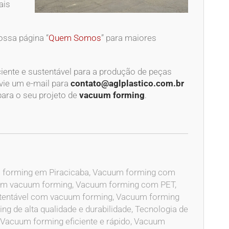
ais
ossa página “
Quem Somos
” para maiores
iente e sustentável para a produção de peças
vie um e-mail para
contato@aglplastico.com.br
para o seu projeto de
vacuum forming
.
 forming em Piracicaba, Vacuum forming com
com vacuum forming, Vacuum forming com PET,
ustentável com vacuum forming, Vacuum forming
 de alta qualidade e durabilidade, Tecnologia de
Vacuum forming eficiente e rápido, Vacuum