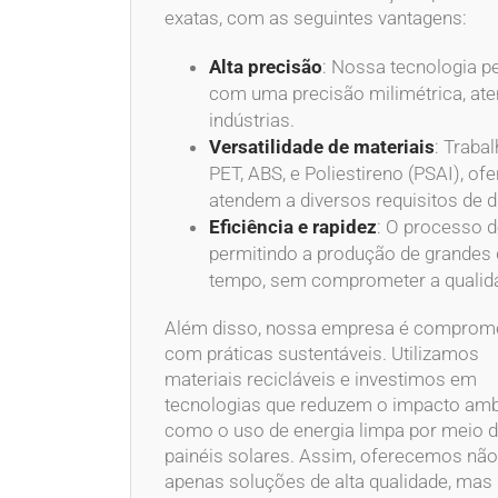
exatas, com as seguintes vantagens:
Alta precisão
: Nossa tecnologia 
com uma precisão milimétrica, ate
indústrias.
Versatilidade de materiais
: Trab
PET, ABS, e Poliestireno (PSAI), of
atendem a diversos requisitos de du
Eficiência e rapidez
: O processo 
permitindo a produção de grandes
tempo, sem comprometer a qualid
Além disso, nossa empresa é comprom
com práticas sustentáveis. Utilizamos
materiais recicláveis e investimos em
tecnologias que reduzem o impacto ambi
como o uso de energia limpa por meio 
painéis solares. Assim, oferecemos não
apenas soluções de alta qualidade, mas