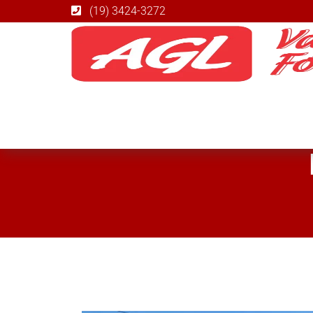
(19) 3424-3272