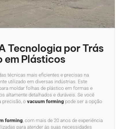
A Tecnologia por Trás
 em Plásticos
as técnicas mais eficientes e precisas na
e utilizado em diversas indústrias. Este
para moldar folhas de plástico em formas e
dos altamente detalhados e duráveis. Se você
 precisão, o
vacuum forming
pode ser a opção
m forming
, com mais de 20 anos de experiência
lizadas para atender às suas necessidades