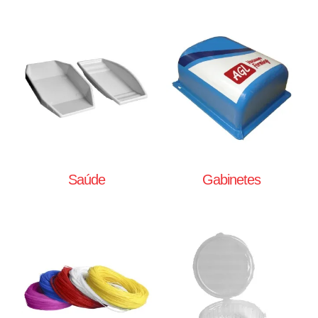
Saúde
Gabinetes