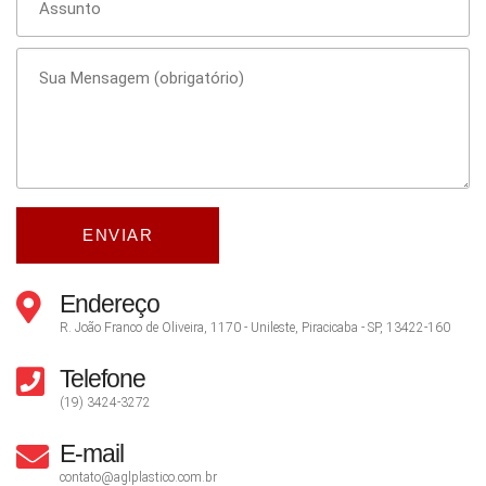
Endereço
R. João Franco de Oliveira, 1170 - Unileste, Piracicaba - SP, 13422-160
Telefone
(19) 3424-3272
E-mail
contato@aglplastico.com.br