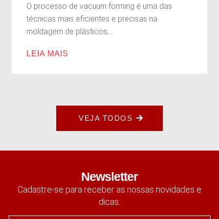
O processo de vacuum forming é uma das
técnicas mais eficientes e precisas na
moldagem de plásticos,...
LEIA MAIS
VEJA TODOS
Newsletter
Cadastre-se para receber as nossas novidades e
dicas.