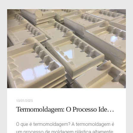
10/01/2025
Termomoldagem: O Processo Ideal para Produtos Personalizados e Duráveis
O que é termomoldagem? A termomoldagem é
um processo de moldagem plástica altamente