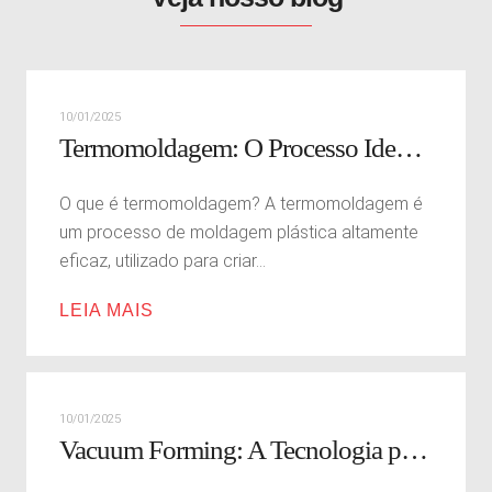
10/01/2025
Termomoldagem: O Processo Ideal para Produtos Personalizados e Duráveis
O que é termomoldagem? A termomoldagem é
um processo de moldagem plástica altamente
eficaz, utilizado para criar...
LEIA MAIS
10/01/2025
Vacuum Forming: A Tecnologia por Trás da Personalização em Plásticos