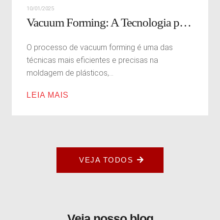
10/01/2025
Vacuum Forming: A Tecnologia por Trás da Personalização em Plásticos
O processo de vacuum forming é uma das
técnicas mais eficientes e precisas na
moldagem de plásticos,...
LEIA MAIS
VEJA TODOS
Veja nosso blog