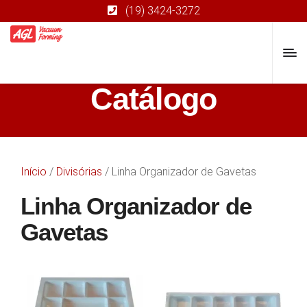
(19) 3424-3272
Catálogo
Início
/
Divisórias
/ Linha Organizador de Gavetas
Linha Organizador de
Gavetas