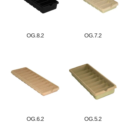
OG.8.2
OG.7.2
OG.6.2
OG.5.2