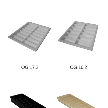
OG.17.2
OG.16.2