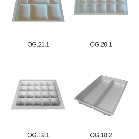
OG.21.1
OG.20.1
OG.19.1
OG.18.2