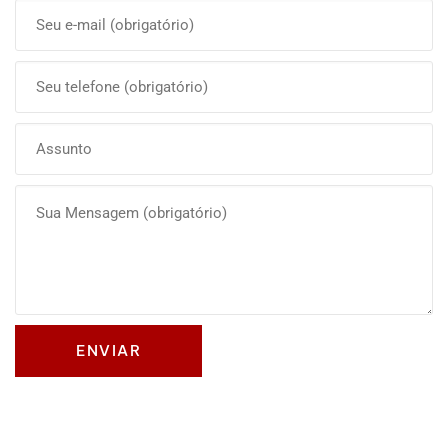
Olá, insira seus dados para continuar.
Nome
Número de celular
Desenvolvido por
eCliente