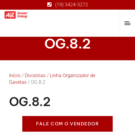
(19) 3424-3272
OG.8.2
Início
/
Divisórias
/
Linha Organizador de
Gavetas
/ OG.8.2
OG.8.2
FALE COM O VENDEDOR