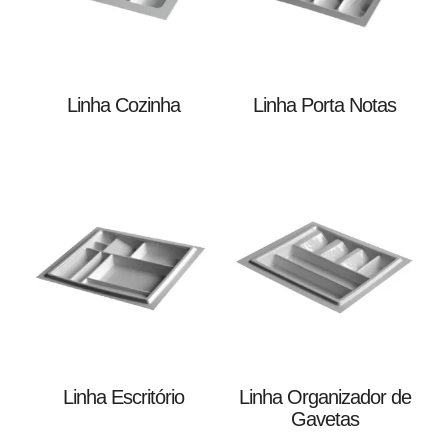
Linha Cozinha
Linha Porta Notas
Olá, insira seus dados para continuar.
Nome
Linha Escritório
Linha Organizador de
Número de celular
Gavetas