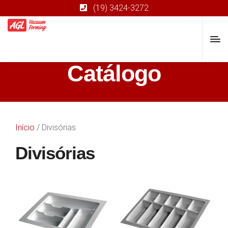
(19) 3424-3272
Catálogo
Início
/ Divisórias
Divisórias