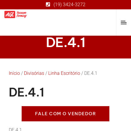
(19) 3424-3272
DE.4.1
Início
/
Divisórias
/
Linha Escritório
/ DE.4.1
DE.4.1
FALE COM O VENDEDOR
DE.4.1