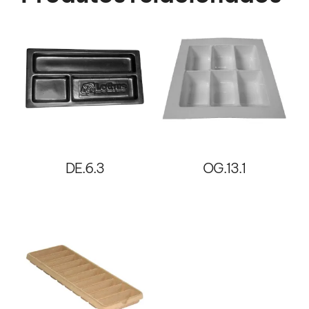
DE.6.3
OG.13.1