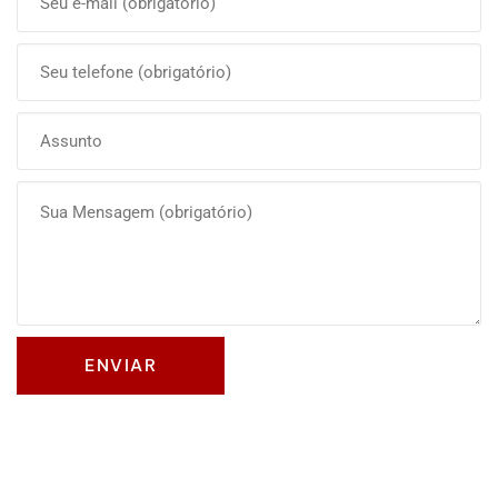
Olá, insira seus dados para continuar.
Nome
Número de celular
Desenvolvido por
eCliente
Tecnologia