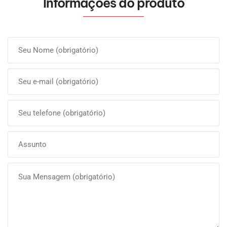
Informações do produto
Olá, insira seus dados para continuar.
Nome