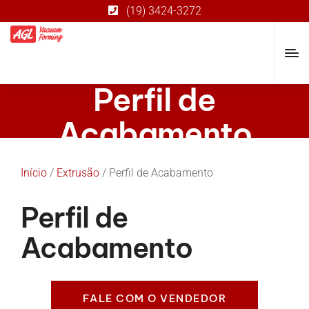
(19) 3424-3272
Perfil de
Acabamento
Início
/
Extrusão
/ Perfil de Acabamento
Perfil de
Acabamento
FALE COM O VENDEDOR