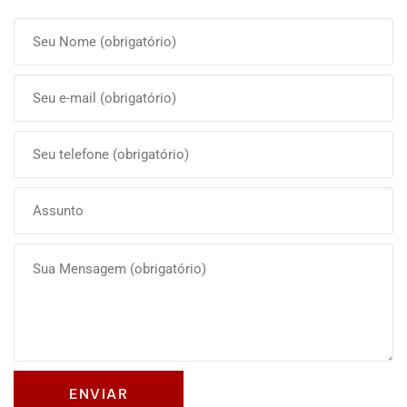
Olá, insira seus dados para continuar.
Nome
Número de celular