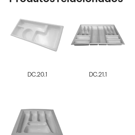
DC.20.1
DC.21.1