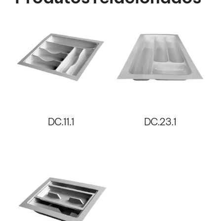
DC.11.1
DC.23.1