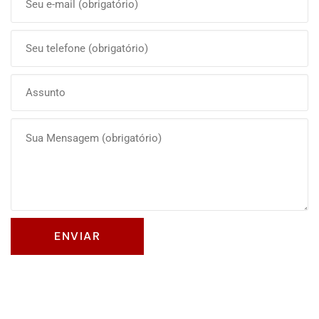
Olá, insira seus dados para continuar.
Nome
Número de celular