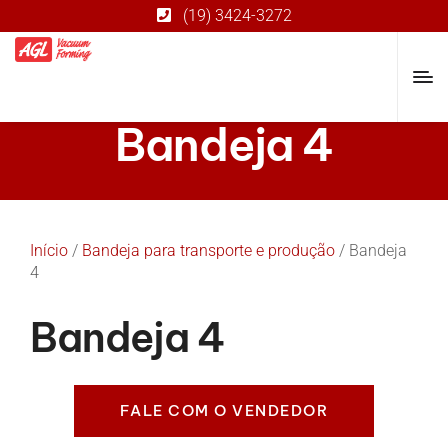
(19) 3424-3272
Bandeja 4
Início
/
Bandeja para transporte e produção
/ Bandeja
4
Bandeja 4
FALE COM O VENDEDOR