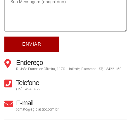
Endereço
R. João Franco de Oliveira, 1170 - Unileste, Piracicaba - SP, 13422-160
Telefone
(19) 3424-3272
E-mail
contato@aglplastico.com.br