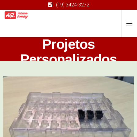
(19) 3424-3272
Projetos
Personalizados